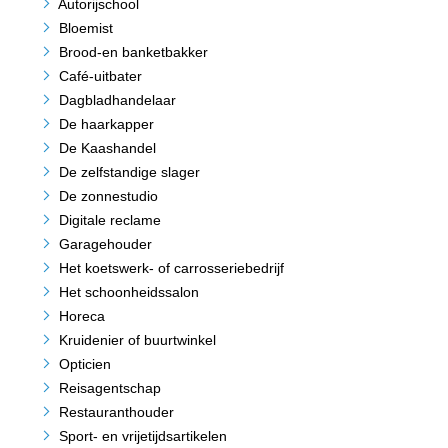
Autorijschool
Bloemist
Brood-en banketbakker
Café-uitbater
Dagbladhandelaar
De haarkapper
De Kaashandel
De zelfstandige slager
De zonnestudio
Digitale reclame
Garagehouder
Het koetswerk- of carrosseriebedrijf
Het schoonheidssalon
Horeca
Kruidenier of buurtwinkel
Opticien
Reisagentschap
Restauranthouder
Sport- en vrijetijdsartikelen