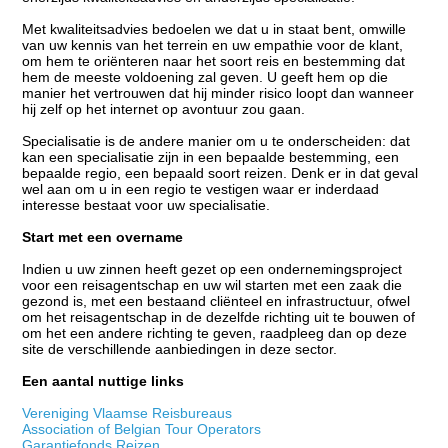
Met kwaliteitsadvies bedoelen we dat u in staat bent, omwille
van uw kennis van het terrein en uw empathie voor de klant,
om hem te oriënteren naar het soort reis en bestemming dat
hem de meeste voldoening zal geven. U geeft hem op die
manier het vertrouwen dat hij minder risico loopt dan wanneer
hij zelf op het internet op avontuur zou gaan.
Specialisatie is de andere manier om u te onderscheiden: dat
kan een specialisatie zijn in een bepaalde bestemming, een
bepaalde regio, een bepaald soort reizen. Denk er in dat geval
wel aan om u in een regio te vestigen waar er inderdaad
interesse bestaat voor uw specialisatie.
Start met een overname
Indien u uw zinnen heeft gezet op een ondernemingsproject
voor een reisagentschap en uw wil starten met een zaak die
gezond is, met een bestaand cliënteel en infrastructuur, ofwel
om het reisagentschap in de dezelfde richting uit te bouwen of
om het een andere richting te geven, raadpleeg dan op deze
site de verschillende aanbiedingen in deze sector.
Een aantal nuttige links
Vereniging Vlaamse Reisbureaus
Association of Belgian Tour Operators
Garantiefonds Reizen