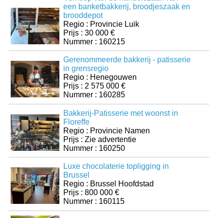
een banketbakkerij, broodjeszaak en
brooddepot
Regio : Provincie Luik
Prijs : 30 000 €
Nummer : 160215
Gerenommeerde bakkerij - patisserie
in grensregio
Regio : Henegouwen
Prijs : 2 575 000 €
Nummer : 160285
Bakkerij-Patisserie met woonst in
Floreffe
Regio : Provincie Namen
Prijs : Zie advertentie
Nummer : 160250
Luxe chocolaterie topligging in
Brussel
Regio : Brussel Hoofdstad
Prijs : 800 000 €
Nummer : 160115