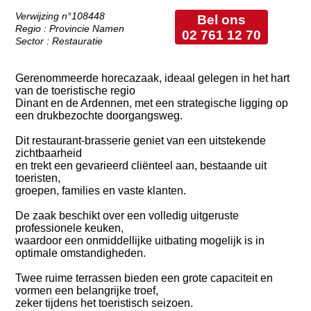
Verwijzing n°108448
Bel ons
Regio : Provincie Namen
02 761 12 70
Sector : Restauratie
Gerenommeerde horecazaak, ideaal gelegen in het hart
van de toeristische regio
Dinant en de Ardennen, met een strategische ligging op
een drukbezochte doorgangsweg.
Dit restaurant-brasserie geniet van een uitstekende
zichtbaarheid
en trekt een gevarieerd cliënteel aan, bestaande uit
toeristen,
groepen, families en vaste klanten.
De zaak beschikt over een volledig uitgeruste
professionele keuken,
waardoor een onmiddellijke uitbating mogelijk is in
optimale omstandigheden.
Twee ruime terrassen bieden een grote capaciteit en
vormen een belangrijke troef,
zeker tijdens het toeristisch seizoen.