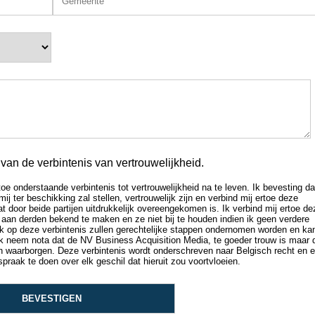
an de verbintenis van vertrouwelijkheid.
oe onderstaande verbintenis tot vertrouwelijkheid na te leven. Ik bevesting da
ter beschikking zal stellen, vertrouwelijk zijn en verbind mij ertoe deze
t door beide partijen uitdrukkelijk overeengekomen is. Ik verbind mij ertoe de
 aan derden bekend te maken en ze niet bij te houden indien ik geen verdere
euk op deze verbintenis zullen gerechtelijke stappen ondernomen worden en ka
k neem nota dat de NV Business Acquisition Media, te goeder trouw is maar 
an waarborgen. Deze verbintenis wordt onderschreven naar Belgisch recht en 
raak te doen over elk geschil dat hieruit zou voortvloeien.