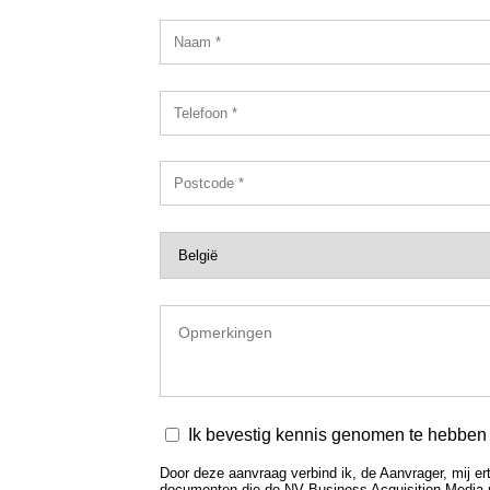
Ik bevestig kennis genomen te hebben v
Door deze aanvraag verbind ik, de Aanvrager, mij ert
documenten die de NV Business Acquisition Media mij 