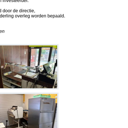
 investeerder.
 door de directie,
nderling overleg worden bepaald.
len