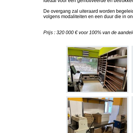
ideaal voor een gemotiveerde en betrokken
De overgang zal uiteraard worden begeleid
volgens modaliteiten en een duur die in o
Prijs : 320 000 € voor 100% van de aande