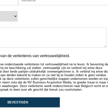
an de verbintenis van vertrouwelijkheid.
oe onderstaande verbintenis tot vertrouwelijkheid na te leven. Ik bevesting da
ter beschikking zal stellen, vertrouwelijk zijn en verbind mij ertoe deze
t door beide partijen uitdrukkelijk overeengekomen is. Ik verbind mij ertoe de
 aan derden bekend te maken en ze niet bij te houden indien ik geen verdere
euk op deze verbintenis zullen gerechtelijke stappen ondernomen worden en ka
k neem nota dat de NV Business Acquisition Media, te goeder trouw is maar 
an waarborgen. Deze verbintenis wordt onderschreven naar Belgisch recht en 
raak te doen over elk geschil dat hieruit zou voortvloeien.