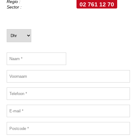
Regio :
02 761 12 70
Sector :