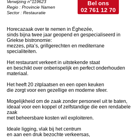
Verwijzing n°119623
Bel ons
Regio : Provincie Namen
02 761 12 70
Sector : Restauratie
Horecazaak over te nemen in Éghezée,
sinds bijna twee jaar geopend en gespecialiseerd in
Griekse bistronomie:
mezzes, pita’s, grillgerechten en mediterrane
specialiteiten.
Het restaurant verkeert in uitstekende staat
en beschikt over onberispelijk en perfect onderhouden
materiaal.
Het heeft 20 zitplaatsen en een open keuken
die zorgt voor een gezellige en moderne sfeer.
Mogelijkheid om de zaak zonder personeel uit te baten,
ideaal voor een koppel of zelfstandige die een rendabele
zaak
met beheersbare kosten wil exploiteren.
Ideale ligging, vlak bij het centrum
en aan een druk bezochte verkeersas,