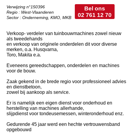
Verwijzing n°150396
Bel ons
Regio : West-Vlaanderen
02 761 12 70
Sector : Onderneming, KMO, MKB
Verkoop- verdeler van tuinbouwmachines zowel nieuw
als tweedehands
en verkoop van originele onderdelen dit voor diverse
merken, o.a. Husqvarna,
Toro, Makita e.a.
Eveneens gereedschappen, onderdelen en machines
voor de bouw.
Zaak gekend in de brede regio voor professioneel advies
en dienstbetoon,
zowel bij aankoop als service.
Er is namelijk een eigen dienst voor onderhoud en
herstelling van machines allerhande,
slijpdienst voor tondeusemessen, winteronderhoud enz.
Gedurende 45 jaar werd een hechte vertrouwensband
opgebouwd