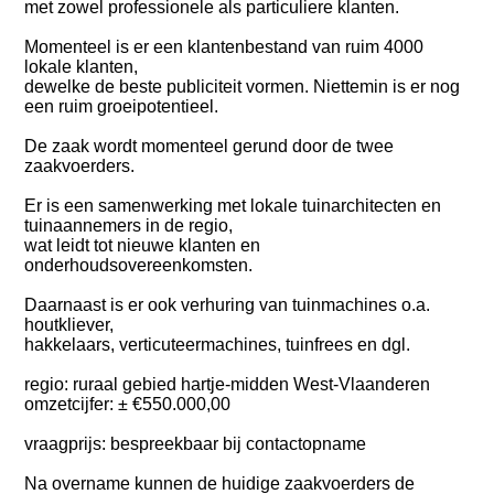
met zowel professionele als particuliere klanten.
Momenteel is er een klantenbestand van ruim 4000
lokale klanten,
dewelke de beste publiciteit vormen. Niettemin is er nog
een ruim groeipotentieel.
De zaak wordt momenteel gerund door de twee
zaakvoerders.
Er is een samenwerking met lokale tuinarchitecten en
tuinaannemers in de regio,
wat leidt tot nieuwe klanten en
onderhoudsovereenkomsten.
Daarnaast is er ook verhuring van tuinmachines o.a.
houtkliever,
hakkelaars, verticuteermachines, tuinfrees en dgl.
regio: ruraal gebied hartje-midden West-Vlaanderen
omzetcijfer: ± €550.000,00
vraagprijs: bespreekbaar bij contactopname
Na overname kunnen de huidige zaakvoerders de