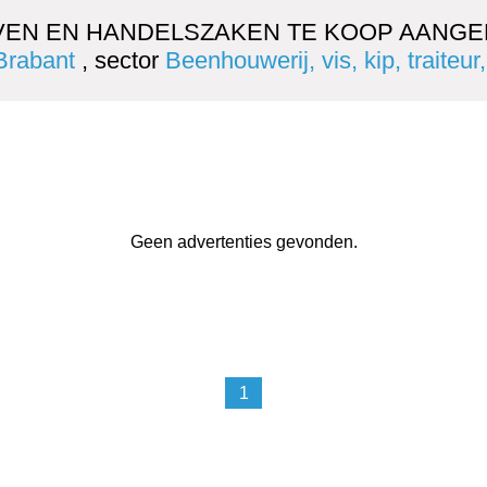
VEN EN HANDELSZAKEN TE KOOP AANGE
Brabant
, sector
Beenhouwerij, vis, kip, traiteur
Geen advertenties gevonden.
1