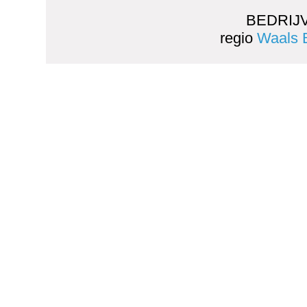
BEDRIJ
regio
Waals 