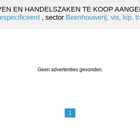
VEN EN HANDELSZAKEN TE KOOP AANGE
gespecificeerd
, sector
Beenhouwerij, vis, kip, t
Geen advertenties gevonden.
1