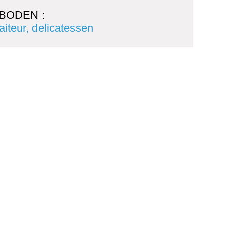
BODEN :
raiteur, delicatessen