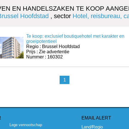
VEN EN HANDELSZAKEN TE KOOP AANGE
Brussel Hoofdstad
, sector
Hotel, reisbureau, 
Te koop: exclusief boutiquehotel met karakter en
groeipotentieel
Regio : Brussel Hoofdstad
Prijs : Zie advertentie
Nummer : 160302
1
R
EMAIL ALERT
Lege vennootschap
Land/Regio