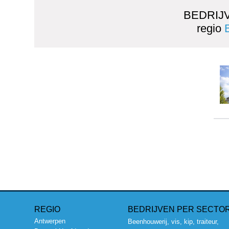
BEDRIJ
regio
REGIO
BEDRIJVEN PER SECTO
Antwerpen
Beenhouwerij, vis, kip, traiteur,