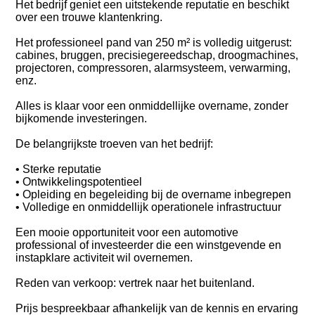
Het bedrijf geniet een uitstekende reputatie en beschikt
over een trouwe klantenkring.
Het professioneel pand van 250 m² is volledig uitgerust:
cabines, bruggen, precisiegereedschap, droogmachines,
projectoren, compressoren, alarmsysteem, verwarming,
enz.
Alles is klaar voor een onmiddellijke overname, zonder
bijkomende investeringen.
De belangrijkste troeven van het bedrijf:
• Sterke reputatie
• Ontwikkelingspotentieel
• Opleiding en begeleiding bij de overname inbegrepen
• Volledige en onmiddellijk operationele infrastructuur
Een mooie opportuniteit voor een automotive
professional of investeerder die een winstgevende en
instapklare activiteit wil overnemen.
Reden van verkoop: vertrek naar het buitenland.
Prijs bespreekbaar afhankelijk van de kennis en ervaring