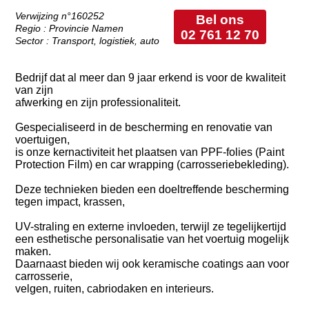
Verwijzing n°160252
Bel ons
Regio : Provincie Namen
02 761 12 70
Sector : Transport, logistiek, auto
Bedrijf dat al meer dan 9 jaar erkend is voor de kwaliteit
van zijn
afwerking en zijn professionaliteit.
Gespecialiseerd in de bescherming en renovatie van
voertuigen,
is onze kernactiviteit het plaatsen van PPF-folies (Paint
Protection Film) en car wrapping (carrosseriebekleding).
Deze technieken bieden een doeltreffende bescherming
tegen impact, krassen,
UV-straling en externe invloeden, terwijl ze tegelijkertijd
een esthetische personalisatie van het voertuig mogelijk
maken.
Daarnaast bieden wij ook keramische coatings aan voor
carrosserie,
velgen, ruiten, cabriodaken en interieurs.