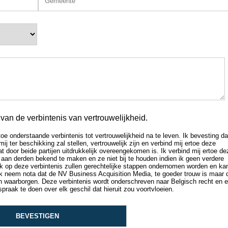
an de verbintenis van vertrouwelijkheid.
oe onderstaande verbintenis tot vertrouwelijkheid na te leven. Ik bevesting da
ter beschikking zal stellen, vertrouwelijk zijn en verbind mij ertoe deze
t door beide partijen uitdrukkelijk overeengekomen is. Ik verbind mij ertoe de
 aan derden bekend te maken en ze niet bij te houden indien ik geen verdere
euk op deze verbintenis zullen gerechtelijke stappen ondernomen worden en ka
k neem nota dat de NV Business Acquisition Media, te goeder trouw is maar 
an waarborgen. Deze verbintenis wordt onderschreven naar Belgisch recht en 
raak te doen over elk geschil dat hieruit zou voortvloeien.